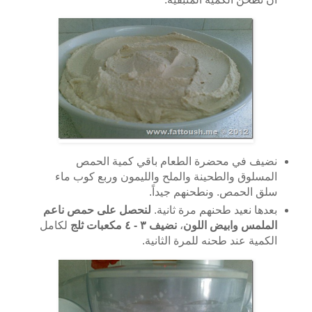
نضيف في محضرة الطعام باقي كمية الحمص
المسلوق والطحينة والملح والليمون وربع كوب ماء
سلق الحمص. ونطحنهم جيداً.
بعدها نعيد طحنهم مرة ثانية.
لنحصل على حمص ناعم
الملمس وابيض اللون
،
نضيف ٣ - ٤ مكعبات ثلج
لكامل
الكمية عند طحنه للمرة الثانية.