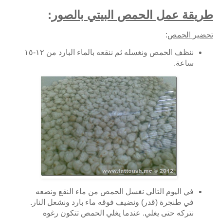
طريقة عمل الحمص البيتي بالصور
:
تحضير الحمص
:
ننظف الحمص ونغسله ثم ننقعه بالماء البارد من ١٢-١٥
ساعة.
في اليوم التالي نغسل الحمص من ماء النقع ونضعه
في طنجرة (قدر) ونضيف فوقه ماء بارد ونشعل النار.
نتركه حتى يغلي. عندما يغلي الحمص تتكون رغوه