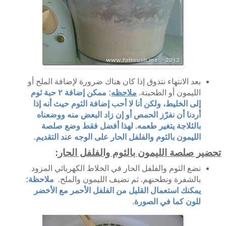
بعد الانتهاء نتذوق إذا كان هناك ضرورة لإضافة الملح أو
الليمون أو الطحينة.
ملاحظه
: ممكن إضافة ٢ حبة ثوم
إلى الخليط، ولكن أنا لا أحب إضافة الثوم حيث أنه إذا
أردنا أن نفرّز الحمص أو إن زاد البعض منه ووضعناه
بالثلاجة يتغير طعمه. لهذا أفضل فقط وضع صلصة
الليمون بالثوم والفلفل الحار على الوجه عند التقديم
.
تحضير صلصة الليمون بالثوم والفلفل الحار
:
نضع الثوم والفلفل الحار في الخلاط الكهربائي المزود
بالشفرة ونطحنهم. ثم نضيف الليمون والملح.
ملاحظة:
يمكنك استعمال القليل من الفلفل الأحمر مع الأخضر
للون كما في الصورة
.