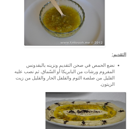
التقديم:
نضع الحمص في صحن التقديم ونزينه بالبقدونس
المفروم ورشات من البابريكا أو السّماق. ثم نصب عليه
القليل من صلصة الثوم والفلفل الحار والقليل من زيت
الزيتون.