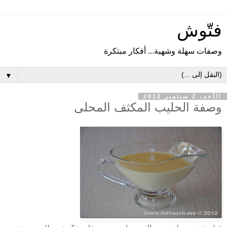
فتّوش
وصفات سهلة وشهية... أفكار مبتكرة
▼
الأحد، 2 سبتمبر 2012
وصفة الحليب المكثف المحلى