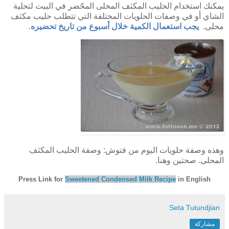
يمكنك استخدام الحليب المكثف المحلى المحّضر في البيت لتحلية
الشاي أو في وصفات الحلويات المختلفة التي تتطلب حليب مكثف
محلى.
يجب استعمال الكمية خلال أسبوع من تاريخ تحضيره
.
وهذه وصفة حلويات اليوم من فتوش: وصفة الحليب المكثف
المحلى. صحتين وهنا.
Press Link for
Sweetened Condensed Milk Recipe
in English
Seta Tutundjian
مشاركة