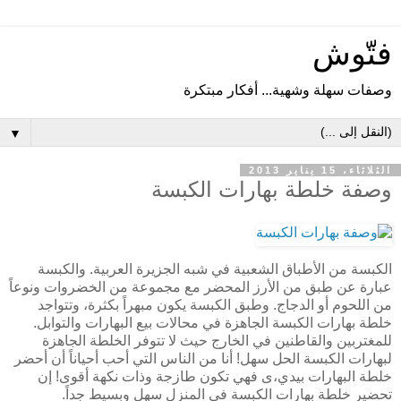
فتّوش
وصفات سهلة وشهية... أفكار مبتكرة
▼
الثلاثاء، 15 يناير 2013
وصفة خلطة بهارات الكبسة
الكبسة من الأطباق الشعبية في شبه الجزيرة العربية. والكبسة
عبارة عن طبق من الأرز المحضر مع مجموعة من الخضروات ونوعاً
من اللحوم أو الدجاج. وطبق الكبسة يكون مبهراً بكثرة، وتتواجد
خلطة بهارات الكبسة الجاهزة في محالات بيع البهارات والتوابل.
للمغتربين والقاطنين في الخارج حيث لا تتوفر الخلطة الجاهزة
لبهارات الكبسة الحل سهل! أنا من الناس التي أحب أحياناً أن أحضر
خلطة البهارات بيدي،ى فهي تكون طازجة وذات نكهة أقوى! إن
تحضير خلطة بهارات الكبسة في المنزل سهل وبسيط جداً.