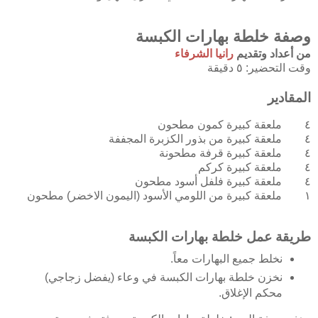
وصفة خلطة بهارات الكبسة
من أعداد وتقديم
رانيا الشرفاء
وقت التحضير:
٥ دقيقة
المقادير
٤ ملعقة كبيرة
كمون
مطحون
٤ ملعقة كبيرة
من بذور الكزبرة المجففة
٤ ملعقة كبيرة
قرفة
مطحونة
٤ ملعقة كبيرة
كركم
٤ ملعقة كبيرة
فلفل أسود
مطحون
١ ملعقة كبيرة
من اللومي الأسود (اليمون الاخضر)
مطحون
طريقة عمل خلطة بهارات الكبسة
نخلط جميع البهارات معاً.
نخزن خلطة بهارات الكبسة في وعاء (يفضل زجاجي)
محكم الإغلاق.