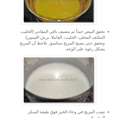
نخفق البيض جيداً ثم مضيف باقي المقادير (الحليب
المكثف المحلى، الحليب، الفانيلا، برش الليمون)
ونخفق حتى يصبح المزيج منتاسق. نلاحظ أن المزيج
يشكل رغوة على الوجه.
نصب المزيج في وعاء الخبز فوق طبقة السكر
المحروق.