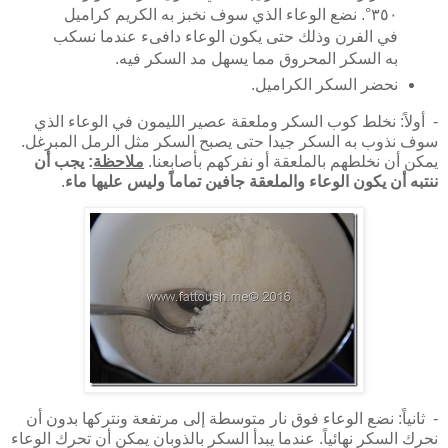
٣٥٠°. نضع الوعاء الذي سوف نخبز به الكريم كراميل
في الفرن وذلك حتى يكون الوعاء دافىء عندما نسكب
به السكر المحروق مما يسهل مد السكر فيه.
نحضر السكر الكراميل.
- أولاً: نخلط كوب السكر وملعقة عصير الليمون في الوعاء الذي
سوف نذوب به السكر جيدا حتى يصبح السكر مثل الرمل المبرغل.
يمكن أن نخلطهم بالملعقة أو نفركهم بأصابعنا.
ملاحظة
: يجب أن
ننتبه أن يكون الوعاء والملعقة جافين تماماً وليس عليها ماء
.
- ثانياً: نضع الوعاء فوق نار متوسطة إلى مرتفعة ونتركها بدون أن
نحرك السكر نهائياً. عندما يبدأ السكر بالذوبان يمكن أن تحرك الوعاء