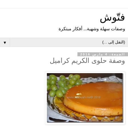
فتّوش
وصفات سهلة وشهية... أفكار مبتكرة
▼
الجمعة، 4 مارس 2016
وصفة حلوى الكريم كراميل