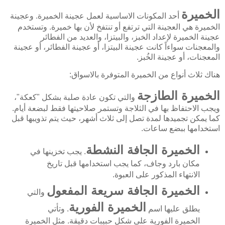
الخميرة
أحد المكونات الاساسية لعمل عجينة الخميرة. وعجينة
الخميرة هي العجينة التي ترتفع أو تنتفخ لأن بها خميرة. وتستخدم
عجينة الخميرة لإعداد الخبز، والبيتزا، والعديد من الفطائر
والمعجنات سواءاً كانت عجينة البيتزا، أو عجينة الفطائر، أو عجينة
المعجنات، أو عجينة الخُبز.
هناك ثلاث أنواع من الخميرة المتوفرة بالاسواق:
الخميرة الطازجة
والتي تكون عادة صلبة بشكل "كعكة"،
ويجب الاحتفاظ بها في الثلاجة وتستمر صلاحيتها فقط لبضعة أيام.
كما يمكن تجميدها لمدة تصل إلى ثلاث أشهر، حيث يتم تذويبها قبل
استخدامها ببضع ساعات.
الخميرة الجافة النشطة
. يجب تخزينها في
مكان بارد وجاف، كما يجب استخدامها قبل تاريخ
الانتهاء المذكور على العبوة.
الخميرة الجافة سريعة المفعول
والتي
الخميرة الفورية
يطلق عليها اسم
. وتأتي
الخميرة الفورية على شكل حبيبات دقيقة. مثل الخميرة