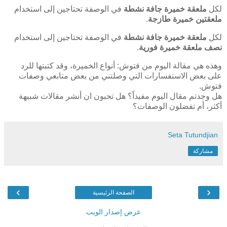
لكل
ملعقة خميرة جافة نشطة
في الوصفة تحتاجين إلى استخدام
ملعقتين خميرة طازجة
.
لكل
ملعقة خميرة جافة نشطة
في الوصفة تحتاجين إلى استخدام
نصف ملعقة خميرة فورية
.
وهذه هي مقالة اليوم من فتوش: أنواع الخميرة، وقد كتبتها للرد
على بعض الاستفسارات التي وصلتني من بعض متابعي وصفات
فتوش.
هل وجدتم مقال اليوم مفيداً؟ هل تحبون ان أنشر مقالات شبيهة
أكثر، أم تفضلون الوصفات؟
Seta Tutundjian
مشاركة
›
‹
الصفحة الرئيسية
عرض إصدار الويب